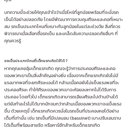
บทความนี้จะช่วยให้คุณเข้าใจว่าเมื่อไหร่ที่ลูกน้อยพร้อมที่จะนั่งรถ
เข็นได้อย่างปลอดภัย โดยมีพัฒนาการควบคุมศีรษะและคอที่เหมาะ
สม รถเข็นประเภทไหนที่เหมาะกับลูกน้อยในแต่ละช่วงวัย สิ่งที่ควร
พิจารณาเมื่อเลือกซื้อรถเข็น และเคล็ดลับความปลอดภัยอื่นๆ ที่
คุณควรรู้
รถเข็นประเภทไหนที่เด็กแรกเกิดใช้ได้ ?
หากคุณเคยอุ้มเด็กแรกเกิด คุณจะรู้ว่าการประคองศีรษะและคอ
ของพวกเขาเป็นสิ่งสำคัญอย่างยิ่ง เนื่องจากเด็กแรกเกิดยังไม่มี
แรงมากพอที่จะยกศีรษะเองได้ กล้ามเนื้อคอยังไม่แข็งแรงพอที่จะ
ประคองศีรษะ ทำให้ศีรษะของพวกเขาจะห้อยลงหากไม่ได้รับการ
ประคอง โดยทั่วไป เด็กแรกเกิดสามารถเอียงศีรษะไปด้านข้างได้
แต่ยังทำอะไรไม่ได้มากนักจนกว่ากล้ามเนื้อของพวกเขาจะแข็งแรง
ขึ้น ด้วยเหตุนี้ เด็กแรกเกิดควรนั่งในรถเข็นที่ประคองคอได้อย่าง
เต็มที่เท่านั้น เช่น รถเข็นที่มีเปลนอน (bassinet) เบาะปรับเอนราบ
ได้เต็มที่พร้อมสายรัด หรือคาร์ซีทสำหรับเด็กแรกเกิด