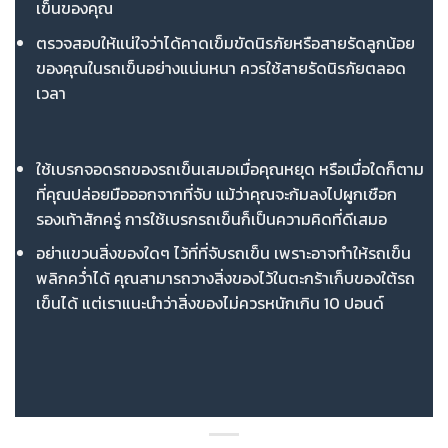
เข็นของคุณ
ตรวจสอบให้แน่ใจว่าได้คาดเข็มขัดนิรภัยหรือสายรัดลูกน้อย
ของคุณในรถเข็นอย่างแน่นหนา ควรใช้สายรัดนิรภัยตลอด
เวลา
ใช้เบรกจอดรถของรถเข็นเสมอเมื่อคุณหยุด หรือเมื่อใดก็ตาม
ที่คุณปล่อยมือออกจากที่จับ แม้ว่าคุณจะก้มลงไปผูกเชือก
รองเท้าสักครู่ การใช้เบรกรถเข็นก็เป็นความคิดที่ดีเสมอ
อย่าแขวนสิ่งของใดๆ ไว้ที่ที่จับรถเข็น เพราะอาจทำให้รถเข็น
พลิกคว่ำได้ คุณสามารถวางสิ่งของไว้ในตะกร้าเก็บของใต้รถ
เข็นได้ แต่เราแนะนำว่าสิ่งของไม่ควรหนักเกิน 10 ปอนด์