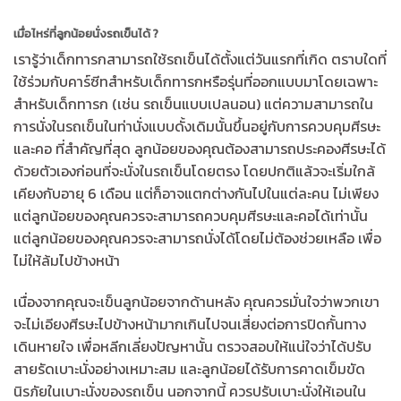
เมื่อไหร่ที่ลูกน้อยนั่งรถเข็นได้ ?
เรารู้ว่าเด็กทารกสามารถใช้รถเข็นได้ตั้งแต่วันแรกที่เกิด ตราบใดที่
ใช้ร่วมกับคาร์ซีทสำหรับเด็กทารกหรือรุ่นที่ออกแบบมาโดยเฉพาะ
สำหรับเด็กทารก (เช่น รถเข็นแบบเปลนอน) แต่ความสามารถใน
การนั่งในรถเข็นในท่านั่งแบบดั้งเดิมนั้นขึ้นอยู่กับการควบคุมศีรษะ
และคอ ที่สำคัญที่สุด ลูกน้อยของคุณต้องสามารถประคองศีรษะได้
ด้วยตัวเองก่อนที่จะนั่งในรถเข็นโดยตรง โดยปกติแล้วจะเริ่มใกล้
เคียงกับอายุ 6 เดือน แต่ก็อาจแตกต่างกันไปในแต่ละคน ไม่เพียง
แต่ลูกน้อยของคุณควรจะสามารถควบคุมศีรษะและคอได้เท่านั้น
แต่ลูกน้อยของคุณควรจะสามารถนั่งได้โดยไม่ต้องช่วยเหลือ เพื่อ
ไม่ให้ล้มไปข้างหน้า
เนื่องจากคุณจะเข็นลูกน้อยจากด้านหลัง คุณควรมั่นใจว่าพวกเขา
จะไม่เอียงศีรษะไปข้างหน้ามากเกินไปจนเสี่ยงต่อการปิดกั้นทาง
เดินหายใจ เพื่อหลีกเลี่ยงปัญหานั้น ตรวจสอบให้แน่ใจว่าได้ปรับ
สายรัดเบาะนั่งอย่างเหมาะสม และลูกน้อยได้รับการคาดเข็มขัด
นิรภัยในเบาะนั่งของรถเข็น นอกจากนี้ ควรปรับเบาะนั่งให้เอนใน