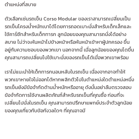
ตำแหน่งที่สบาย
ตัวเลือกเช่นรถเข็น Corso Modular ของเราสามารถเปลี่ยนเป็น
รถเข็นโครงน้ำหนักเบาได้โดยการถอดเบาะนั่งสำหรับเด็กเล็กและ
ใช้คาร์ซีทสำหรับเด็กทารก ลูกน้อยของคุณสามารถนั่งได้อย่าง
สบาย ไม่ว่าจะหันหน้าไปข้างหน้าหรือหันหน้าเข้าหาผู้ปกครอง ขึ้น
อยู่กับความชอบของพวกเขา นอกจากนี้ เมื่อลูกน้อยของคุณโตขึ้น
คุณสามารถเปลี่ยนไปใช้เบาะนั่งของรถเข็นได้เมื่อพวกเขาพร้อม
เราไม่แนะนำให้เด็กทารกนอนหลับในรถเข็น เนื่องจากอาจทำให้
พวกเขาหายใจไม่ออกได้หากพลิกตัวไปในตำแหน่งใดตำแหน่งหนึ่ง
รถเข็นยังมีข้อจำกัดด้านน้ำหนักหรืออายุ ดังนั้นอย่าลืมตรวจสอบ
ข้อจำกัดการใช้งานผลิตภัณฑ์สำหรับรถเข็นที่คุณซื้อ ก่อนที่จะ
เปลี่ยนไปนั่งในรถเข็น คุณสามารถปรึกษาแพทย์ประจำตัวลูกน้อย
ของคุณเกี่ยวกับข้อกังวลใดๆ ที่คุณอาจมี