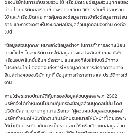
ของบริษัทในการเก็บรวบรวม ใช้ หรือเปิดเผยข้อมูลส่วนบุคคลของ
ท่าน โดยบริษัทขอเรียนชี้แจงรายละเอียด วิธีการจัดเก็บรวบรวม
ใช้ และ/หรือเปิดเผย การคุ้มครองข้อมูล การเข้าถึงข้อมูล การโอน
ย้าย และการวิเคราะห์ประมวลผลข้อมูลส่วนบุคคลของท่าน ดังต่อ
ไปนี้
“ข้อมูลส่วนบุคคล” หมายถึงข้อมูลต่างๆ ในการทำการลงทะเบียน
ทางเว็บไซต์ของบริษัท การให้ข้อมูลทางแอปพลิเคชั่นของบริษัท
หรือแอปพลิเคชั่นอื่นๆ ข้อความ แมสเสจที่ส่งให้กับบริษัททาง
โปรแกรมไลน์ ตลอดจนถึงการให้ข้อมูลด้วยการส่งข้อความทาง
อีเมล์ต่างๆของบริษัท คุกกี้ ข้อมูลการทำรายการ และประวัติการใช้
งาน
ภายใต้พระราชบัญญัติคุ้มครองข้อมูลส่วนบุคคล พ.ศ. 2562
บริษัทจึงได้กำหนดนโยบายคุ้มครองข้อมูลส่วนบุคคลนี้ขึ้น โดย
บริษัทมีสถานะตามกฎหมายเรียกว่า ‘ผู้ควบคุมข้อมูลส่วนบุคคล’
บริษัทกำหนดให้มีพนักงานที่บริษัทมอบหมายให้มีหน้าที่โดยเฉพาะ
ให้ดำเนินการเกี่ยวกับการเก็บรวบรวม ใช้ หรือเปิดเผยข้อมูลส่วน