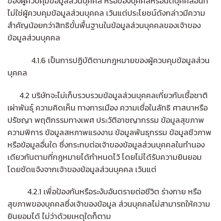
ของผู้ควบคุมข้อมูลส่วนบุคคล หรือของบุคคลหรือนิติบุคคลอื่นที่
ไม่ใช่ผู้ควบคุมข้อมูลส่วนบุคคล เว้นแต่ประโยชน์ดังกล่าวมีความ
สำคัญน้อยกว่าสิทธิขั้นพื้นฐานในข้อมูลส่วนบุคคลของเจ้าของ
ข้อมูลส่วนบุคคล
4.1.6 เป็นการปฏิบัติตามกฎหมายของผู้ควบคุมข้อมูลส่วน
บุคคล
4.2 บริษัทจะไม่เก็บรวบรวมข้อมูลส่วนบุคคลเกี่ยวกับเชื้อชาติ
เผ่าพันธุ์ ความคิดเห็น ทางการเมือง ความเชื่อในลัทธิ ศาสนาหรือ
ปรัชญา พฤติกรรมทางเพศ ประวัติอาชญากรรม ข้อมูลสุขภาพ
ความพิการ ข้อมูลสหภาพแรงงาน ข้อมูลพันธุกรรม ข้อมูลชีวภาพ
หรือข้อมูลอื่นใด ซึ่งกระทบต่อเจ้าของข้อมูลส่วนบุคคลในทำนอง
เดียวกันตามที่กฎหมายได้กำหนดไว้ โดยไม่ได้รับความยินยอม
โดยชัดแจ้งจากเจ้าของข้อมูลส่วนบุคคล เว้นแต่
4.2.1 เพื่อป้องกันหรือระงับอันตรายต่อชีวิต ร่างกาย หรือ
สุขภาพของบุคคลซึ่งเจ้าของข้อมูล ส่วนบุคคลไม่สามารถให้ความ
ยินยอมได้ ไม่ว่าด้วยเหตุใดก็ตาม