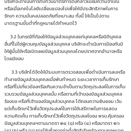
บริษัทจะดำเนินการทบทวนมาตรการดังกล่าวเมื่อมีความจำเป็น
หรือเมื่อเทคโนโลยีเปลี่ยนแปลงไปเพื่อให้มีประสิทธิภาพในการ
รักษา ความมั่นคงปลอดภัยที่เหมาะสม ทั้งนี้ ให้เป็นไปตาม
มาตรฐานขั้นต่ำที่กฎหมายได้กำหนดไว้
3.2 ในกรณีที่ต้องให้ข้อมูลส่วนบุคคลแก่บุคคลหรือนิติบุคคล
อื่นที่ไม่ใช่ผู้ควบคุมข้อมูลส่วนบุคคล บริษัทจะดำเนินการป้องกันมิ
ให้ผู้นั้นใช้หรือเปิดเผยข้อมูลส่วนบุคคลโดยปราศจากอำนาจหรือ
โดยมิชอบ
3.3 บริษัทได้จัดให้มีระบบการตรวจสอบเพื่อดำเนินการลบหรือ
ทำลายข้อมูลส่วนบุคคลเมื่อพ้นกำหนด ระยะเวลาการเก็บรักษา
หรือที่ไม่เกี่ยวข้องหรือเกินความจำเป็นตามวัตถุประสงค์ในการเก็บ
รวบรวมข้อมูลส่วนบุคคลนั้น หรือตามที่เจ้าของข้อมูลส่วนบุคคล
ร้องขอ หรือที่เจ้าของข้อมูลส่วนบุคคล ได้ถอนความยินยอม เว้น
แต่เก็บรักษาไว้เพื่อวัตถุประสงค์ในการใช้เสรีภาพในการแสดง
ความคิดเห็น การเก็บรักษาไว้เพื่อวัตถุประสงค์ของ พรบ.คุ้มครอง
ข้อมูลส่วนบุคคลฯตามมาตรา ๒๔ (๑) หรือ (๔) หรือมาตรา ๒๖
(๕) (ก) หรือ (ข) การใช้เพื่อการก่อตั้งสิทธิเรียกร้องตามกฎหมาย