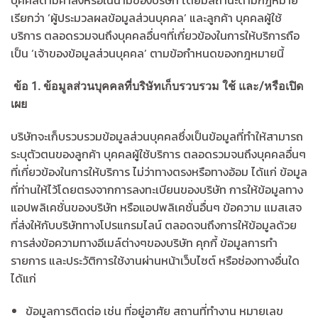
บุคคลตามคำสั่งหรือในนามของบริษัท โดยมีสถานะตามกฎหมาย
เรียกว่า ‘ผู้ประมวลผลข้อมูลส่วนบุคคล’ และลูกค้า บุคคลผู้ใช้
บริการ ตลอดรวมจนถึงบุคคลอื่นๆที่เกี่ยวข้องในการให้บริการถือ
เป็น ‘เจ้าของข้อมูลส่วนบุคคล’ ตามข้อกำหนดของกฎหมายนี้
ข้อ
1
.
ข้อมูลส่วนบุคคลที่บริษัทเก็บรวบรวม ใช้ และ/หรือเปิด
เผย
บริษัทจะเก็บรวบรวมข้อมูลส่วนบุคคลซึ่งเป็นข้อมูลที่ทำให้สามารถ
ระบุตัวตนของลูกค้า บุคคลผู้ใช้บริการ ตลอดรวมจนถึงบุคคลอื่นๆ
ที่เกี่ยวข้องในการให้บริการ ไม่ว่าทางตรงหรือทางอ้อม ได้แก่ ข้อมูล
ที่ท่านให้ไว้โดยตรงจากการลงทะเบียนของบริษัท การให้ข้อมูลทาง
แอปพลิเคชั่นของบริษัท หรือแอปพลิเคชั่นอื่นๆ ข้อความ แมสเสจ
ที่ส่งให้กับบริษัททางโปรแกรมไลน์ ตลอดจนถึงการให้ข้อมูลด้วย
การส่งข้อความทางอีเมล์ต่างๆของบริษัท คุกกี้ ข้อมูลการทำ
รายการ และประวัติการใช้งานผ่านหน้าเว็บไซต์ หรือช่องทางอื่นใด
ได้แก่
ข้อมูลการติดต่อ เช่น ที่อยู่อาศัย สถานที่ทำงาน หมายเลข