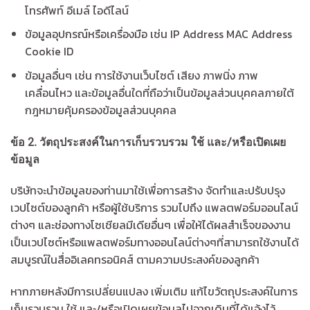
โทรศัพท์ อีเมล์ ไอดีไลน์
ข้อมูลอุปกรณ์หรือเครื่องมือ เช่น IP Address MAC Address
Cookie ID
ข้อมูลอื่นๆ เช่น การใช้งานเว็บไซต์ เสียง ภาพนิ่ง ภาพ
เคลื่อนไหว และข้อมูลอื่นใดที่ถือว่าเป็นข้อมูลส่วนบุคคลภายใต้
กฎหมายคุ้มครองข้อมูลส่วนบุคคล
ข้อ
2.
วัตถุประสงค์ในการเก็บรวบรวม ใช้ และ/หรือเปิดเผย
ข้อมูล
บริษัทจะนำข้อมูลของท่านมาใช้เพื่อการสร้าง จัดทำและปรับปรุง
เวปไซต์ของลูกค้า หรือผู้ใช้บริการ รวมไปถึง แพลตฟอร์มออนไลน์
ต่างๆ และช่องทางโซเชียลมีเดียอื่นๆ เพื่อให้ได้ผลสำเร็จของงาน
เป็นเวปไซต์หรือแพลตฟอร์มทางออนไลน์ต่างๆที่สามารถใช้งานได้
สมบูรณ์ในสื่ออิเลคทรอนิคส์ ตามความประสงค์ของลูกค้า
หากภายหลังมีการเปลี่ยนแปลง เพิ่มเติม แก้ไขวัตถุประสงค์ในการ
เก็บรวบรวม ใช้ และ/หรือเปิดเผยข้อมูลไปจากเดิมที่ได้แจ้งไว้