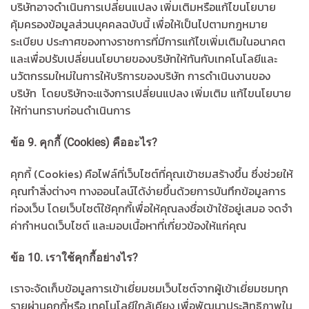
บริษัทอาจดำเนินการเปลี่ยนแปลง เพิ่มเติมหรือแก้ไขนโยบาย
คุ้มครองข้อมูลส่วนบุคคลฉบับนี้ เพื่อให้เป็นไปตามกฎหมาย
ระเบียบ ประกาศของทางราชการที่มีการแก้ไขเพิ่มเติมในอนาคต
และเพื่อปรับเปลี่ยนนโยบายของบริษัทให้ทันกับเทคโนโลยีและ
นวัตกรรมใหม่ในการให้บริการของบริษัท การดำเนินงานของ
บริษัท โดยบริษัทจะแจ้งการเปลี่ยนแปลง เพิ่มเติม แก้ไขนโยบาย
ให้ท่านทราบก่อนดำเนินการ
ข้อ
9.
คุกกี้ (
Cookies)
คืออะไร
?
คุกกี้ (Cookies) คือไฟล์ที่เว็บไซต์ที่คุณเข้าชมสร้างขึ้น ซึ่งช่วยให้
คุณทำสิ่งต่างๆ ทางออนไลน์ได้ง่ายขึ้นด้วยการบันทึกข้อมูลการ
ท่องเว็บ โดยเว็บไซต์ใช้คุกกี้เพื่อให้คุณลงชื่อเข้าใช้อยู่เสมอ จดจำ
ค่ากำหนดเว็บไซต์ และมอบเนื้อหาที่เกี่ยวข้องให้แก่คุณ
ข้อ
10.
เราใช้คุกกี้อย่างไร
?
เราจะจัดเก็บข้อมูลการเข้าเยี่ยมชมเว็บไซต์จากผู้เข้าเยี่ยมชมทุก
รายผ่านคุกกี้หรือ เทคโนโลยีใกล้เคียง เพื่อพัฒนาประสิทธิภาพใน