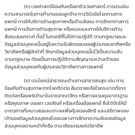
(ก) เวชศาสตร์ป้องกันหรืออาชีวเวชศาสตร์ การประเมิน
ความสามารถในการทำงานของลูกจ้าง การวินิจฉัยโรคทางการ
แพทย์ การให้บริการด้านสุขภาพหรือด้านสังคม การรักษาทางการ
แพทย์ การจัดการด้านสุขภาพ หรือระบบและการให้บริการด้าน
สังคมสงเคราะห์ ทั้งนี้ ในกรณีที่ไม่ใช่การปฏิบัติ ตามกฎหมายและ
ข้อมูลส่วนบุคคลนั้นอยู่ในความรับผิดชอบของผู้ประกอบอาชีพหรือ
วิชาชีพหรือผู้มีหน้าที่ รักษาข้อมูลส่วนบุคคลนั้นไว้เป็นความลับ
ตามกฎหมาย ต้องเป็นการปฏิบัติตามสัญญาระหว่างเจ้าของ
ข้อมูลส่วนบุคคลกับผู้ประกอบวิชาชีพทางการแพทย์
(ข) ประโยชน์สาธารณะด้านการสาธารณสุข เช่น การ
ป้องกันด้านสุขภาพจากโรคติดต่อ อันตรายหรือโรคระบาดที่อาจ
ติดต่อหรือแพร่เข้ามาในราชอาณาจักร หรือการควบคุมมาตรฐาน
หรือคุณภาพ ของยา เวชภัณฑ์ หรือเครื่องมือแพทย์ ซึ่งได้จัดให้มี
มาตรการที่เหมาะสมและเจาะจงเพื่อคุ้มครองสิทธิ และเสรีภาพของ
เจ้าของข้อมูลส่วนบุคคลโดยเฉพาะการรักษาความลับของข้อมูล
ส่วนบุคคลตามหน้าที่หรือ ตามจริยธรรมแห่งวิชาชีพ