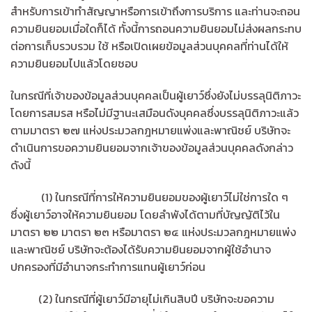
สำหรับการเข้าทำสัญญาหรือการเข้าถึงการบริการ และท่านจะถอน
ความยินยอมเมื่อใดก็ได้ ทั้งนี้การถอนความยินยอมไม่ส่งผลกระทบ
ต่อการเก็บรวบรวม ใช้ หรือเปิดเผยข้อมูลส่วนบุคคลที่ท่านได้ให้
ความยินยอมไปแล้วโดยชอบ
ในกรณีที่เจ้าของข้อมูลส่วนบุคคลเป็นผู้เยาว์ซึ่งยังไม่บรรลุนิติภาวะ
โดยการสมรส หรือไม่มีฐานะเสมือนดังบุคคลซึ่งบรรลุนิติภาวะแล้ว
ตามมาตรา ๒๗ แห่งประมวลกฎหมายแพ่งและพาณิชย์ บริษัทจะ
ดำเนินการขอความยินยอมจากเจ้าของข้อมูลส่วนบุคคลดังกล่าว
ดังนี้
(1) ในกรณีที่การให้ความยินยอมของผู้เยาว์ไม่ใช่การใด ๆ
ซึ่งผู้เยาว์อาจให้ความยินยอม โดยลำพังได้ตามที่บัญญัติไว้ใน
มาตรา ๒๒ มาตรา ๒๓ หรือมาตรา ๒๔ แห่งประมวลกฎหมายแพ่ง
และพาณิชย์ บริษัทจะต้องได้รับความยินยอมจากผู้ใช้อำนาจ
ปกครองที่มีอำนาจกระทำการแทนผู้เยาว์ก่อน
(2) ในกรณีที่ผู้เยาว์มีอายุไม่เกินสิบปี บริษัทจะขอความ