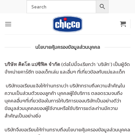
Skip
to
content
นโยบายคุ้มครองข้อมูลส่วนบุคคล
(ต่อไปนี้จะเรียกว่า ‘บริษัท’) เป็นผู้จัด
บริษัท คิดโด แปซิฟิค จำกัด
จำหน่ายคาร์ซีท ของเด็กเล่น และอื่นๆ ที่เกี่ยวข้องกับแม่และเด็ก
บริษัทขอเรียนแจ้งให้ท่านทราบว่า บริษัททราบถึงความสำคัญใน
ความเป็นส่วนตัวของลูกค้า บุคคลผู้ใช้บริการ ตลอดรวมจนถึง
บุคคลอื่นๆที่เกี่ยวข้องในการให้บริการของบริษัทเป็นอย่างดีว่า
ข้อมูลส่วนบุคคลของผู้ใช้งานหรือใช้บริการแต่ละท่านมีความ
สำคัญเป็นอย่างยิ่ง
บริษัทจึงขอเรียนให้ท่านทราบถึงนโยบายคุ้มครองข้อมูลส่วนบุคคล