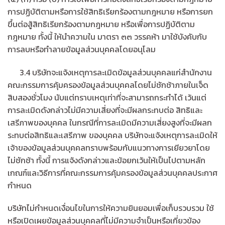
การปฏิบัติตามหรือการใช้สิทธิเรียกร้องตามกฎหมาย หรือการยก
ขึ้นต่อสู้สิทธิเรียกร้องตามกฎหมาย หรือเพื่อการปฏิบัติตาม
กฎหมาย ทั้งนี้ ให้นำความใน มาตรา ๓๓ วรรคห้า มาใช้บังคับกับ
การลบหรือทำลายข้อมูลส่วนบุคคลโดยอนุโลม
3.4 บริษัทจะแจ้งเหตุการละเมิดข้อมูลส่วนบุคคลแก่สำนักงาน
คณะกรรมการคุ้มครองข้อมูลส่วนบุคคลโดยไม่ชักช้าภายในเจ็ด
สิบสองชั่วโมง นับแต่ทราบเหตุเท่าที่จะสามารถกระทำได้ เว้นแต่
การละเมิดดังกล่าวไม่มีความเสี่ยงที่จะมีผลกระทบต่อ สิทธิและ
เสรีภาพของบุคคล ในกรณีที่การละเมิดมีความเสี่ยงสูงที่จะมีผลก
ระทบต่อสิทธิและเสรีภาพ ของบุคคล บริษัทจะแจ้งเหตุการละเมิดให้
เจ้าของข้อมูลส่วนบุคคลทราบพร้อมกับแนวทางการเยียวยาโดย
ไม่ชักช้า ทั้งนี้ การแจ้งดังกล่าวและข้อยกเว้นให้เป็นไปตามหลัก
เกณฑ์และวิธีการที่คณะกรรมการคุ้มครองข้อมูลส่วนบุคคลประกาศ
กำหนด
บริษัทไม่กำหนดเงื่อนไขในการให้ความยินยอมเพื่อเก็บรวบรวม ใช้
หรือเปิดเผยข้อมูลส่วนบุคคลที่ไม่มีความจำเป็นหรือเกี่ยวข้อง