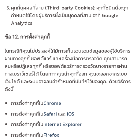
คุกกี้บุคคลที่สาม (Third-party Cookies): คุกกี้ชนิดนี้จะถูก
กำหนดใช้โดยผู้บริการซึ่งเป็นบุคคลที่สาม อาทิ Google
Analytics
ข้อ
12.
การตั้งค่าคุกกี้
ในกรณีที่คุณไม่ประสงค์ให้มีการเก็บรวบรวมข้อมูลของผู้ใช้บริการ
ผ่านทางคุกกี้ ซอฟต์แวร์ และเครื่องมือการตรวจวัด คุณสามารถ
ลบหรือปฏิเสธคุกกี้ หรือซอฟต์แวร์การตรวจวัดบางรายการผ่าน
ทางเบราว์เซอร์ได้ โดยหากคุณนำคุกกี้ออก คุณจะออกจากระบบ
เว็บไซต์ และระบบอาจลบค่ากำหนดที่บันทึกไว้ของคุณ ด้วยวิธีการ
ดังนี้
การตั้งค่าคุกกี้ใน
Chrome
การตั้งค่าคุกกี้ใน
Safari
และ
iOS
การตั้งค่าคุกกี้ใน
Internet Explorer
การตั้งค่าคุกกี้ใน
Firefox