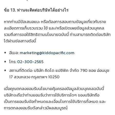
ข้อ
13.
ท่านจะติดต่อบริษัทได้อย่างไร
หากท่านมีข้อเสนอแนะ หรือต้องการสอบถามข้อมูลเกี่ยวกับราย
ละเอียดการเก็บรวบรวม ใช้ และ/หรือเปิดเผยข้อมูลส่วนบุคคล
รวมถึงการขอใช้สิทธิตามนโยบายฉบับนี้ ท่านสามารถติดต่อบริษัท
ได้ผ่านช่องทางดังนี้
อีเมล:
marketing@kiddopacific.com
โทร:
02-300-2565
สถานที่ติดต่อ: บริษัท คิดโด แปซิฟิค จำกัด 790 ซอย อ่อนนุช
17 สวนหลวง กรุงเทพฯ 10250
เมื่อคุณตกลงยอมรับนโยบายคุ้มครองข้อมูลส่วนบุคคลฉบับนี้
บริษัทจะถือว่าท่านยอมรับว่าการใช้บริการใดๆ ของบริษัทถือ
เป็นการยอมรับข้อกำหนดและเงื่อนไขการใช้บริการทั้งหมด และ
การตกลงยอมรับดังกล่าวมีผลสมบูรณ์