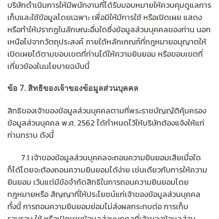
บริษัทดำเนินการให้มีพนักงานที่ได้รับมอบหมายให้ควบคุมดูแลการ
เก็บและใช้ข้อมูลโดยเฉพาะ เพื่อมิให้มีการใช้ หรือเปิดเผย แสดง
หรือทำให้ปรากฏในลักษณะอื่นใดซึ่งข้อมูลส่วนบุคคลของท่าน นอก
เหนือไปจากวัตถุประสงค์ ภายใต้หลักเกณฑ์ที่กฎหมายอนุญาตให้
เปิดเผยได้ตามขอบเขตที่ท่านได้ให้ความยินยอม หรือขอบเขตที่
เกี่ยวข้องในนโยบายฉบับนี้
ข้อ
7.
สิทธิของเจ้าของข้อมูลส่วนบุคคล
สิทธิของเจ้าของข้อมูลส่วนบุคคลตามที่พระราชบัญญัติคุ้มครอง
ข้อมูลส่วนบุคคล พ.ศ. 2562 ได้กำหนดไว้ให้บริษัทต้องแจ้งให้แก่
ท่านทราบ ดังนี้
7.1 เจ้าของข้อมูลส่วนบุคคลจะถอนความยินยอมเสียเมื่อใด
ก็ได้โดยจะต้องถอนความยินยอมได้ง่าย เช่นเดียวกับการให้ความ
ยินยอม เว้นแต่มีข้อจำกัดสิทธิในการถอนความยินยอมโดย
กฎหมายหรือ สัญญาที่ให้ประโยชน์แก่เจ้าของข้อมูลส่วนบุคคล
ทั้งนี้ การถอนความยินยอมย่อมไม่ส่งผลกระทบต่อ การเก็บ
รวบรวม ใช้ หรือเปิดเผยข้อมูลส่วนบุคคลที่เจ้าของข้อมูลส่วน