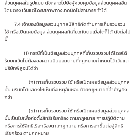
ส่วนบุคคลในรูปแบบ ดังกล่าวไปยังผู้ควบคุมข้อมูลส่วนบุคคลอื่น
โดยตรง เว้นแต่โดยสภาพทางเทคนิคไม่สามารถทำได้
7.4 เจ้าของข้อมูลส่วนบุคคลมีสิทธิคัดค้านการเก็บรวบรวม
ใช้ หรือเปิดเผยข้อมูล ส่วนบุคคลที่เกี่ยวกับตนเมื่อใดก็ได้ ดังต่อไป
นี้
(1) กรณีที่เป็นข้อมูลส่วนบุคคลที่เก็บรวบรวมได้โดยได้
รับยกเว้นไม่ต้องขอความยินยอมตามที่กฎหมายกำหนดไว้ เว้นแต่
บริษัทพิสูจน์ได้ว่า
(ก) การเก็บรวบรวม ใช้ หรือเปิดเผยข้อมูลส่วนบุคคล
นั้น บริษัทได้แสดงให้เห็นถึงเหตุอันชอบด้วยกฎหมายที่สำคัญยิ่ง
กว่า
(ข) การเก็บรวบรวม ใช้ หรือเปิดเผยข้อมูลส่วนบุคคล
นั้นเป็นไปเพื่อก่อตั้งสิทธิเรียกร้อง ตามกฎหมาย การปฏิบัติตาม
หรือการใช้สิทธิเรียกร้องตามกฎหมาย หรือการยกขึ้นต่อสู้สิทธิ
เรียกร้อง ตามกฎหมาย