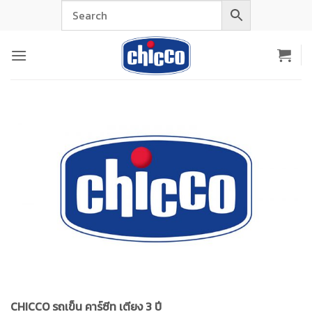
Skip
to
content
CHICCO รถเข็น คาร์ซีท เตียง 3 ปี