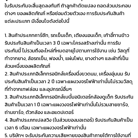
ใบรับประกันจะสิ้นสุดลงทันที ถ้าลูกค้าดัดแปลง ถอดส่วนประกอบ
ต่างๆ ของผลิตภัณฑ์ หรือซ่อมด้วยตัวเอง
การรับประกันสินค้า
แต่ละประเภท มีเงื่อนไขดังต่อไปนี้
1. สินค้าประเภทคาร์ซีท, รถเข็นเด็ก, เตียงนอนเด็ก, เก้าอี้ทานข้าว
รับประกันสินค้าเป็นเวลา 3 ปี เฉพาะโครงสร้างเท่านั้น การรับ
ประกันนี้ ไม่รวมถึงอะไหล่ที่หมดอายุไปตามการใข้งาน เช่น วัสดุที่
ทำจากยาง, ล้อรถเข็น, ฟองน้ำ, แผ่นโฟม, ยางต่างๆ และผ้าที่เป็น
ส่วนหนึ่งของผลิตภัณฑ์
2. สินค้าประเภทอิเล็กทรอนิกส์เครื่องนึ่งขวดนม, เครื่องอุ่นนม รับ
ประกันสินค้าเป็นเวลา 2 ปี เฉพาะแผงวงจรไฟฟ้าเท่านั้นไม่รวมวัสดุ
ที่ทำจากเทฟล่อน และอุปกรณ์อื่นๆ
3. สินค้าประเภทอิเล็กทรอนิกส์เบบี้มอนิเตอร์กล้องดูเด็ก รับประกัน
สินค้าเป็นเวลา 1 ปี เฉพาะแผงวงจรไฟฟ้าเท่านั้นไม่รวมสายชาร์จ,
ถ่านชาร์จ, ตัวกล้อง และอแดปเตอร์
4. สินค้าประเภทเปลสวิง (ในส่วนของมอเตอร์) รับประกันสินค้าเป็น
เวลา 6 เดือน เฉพาะแผงวงจรไฟฟ้าเท่านั้น
5. บริษัทฯ จะรับประกันความเสียหายของสินค้าภายใต้การใช้งานที่