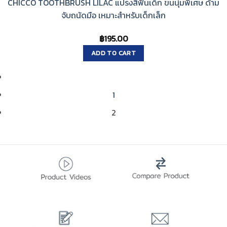
CHICCO TOOTHBRUSH LILAC แปรงสีฟันเด็ก ขนนุ่มพิเศษ ด้าม
จับถนัดมือ เหมาะสำหรับเด็กเล็ก
฿
195.00
ADD TO CART
1
2