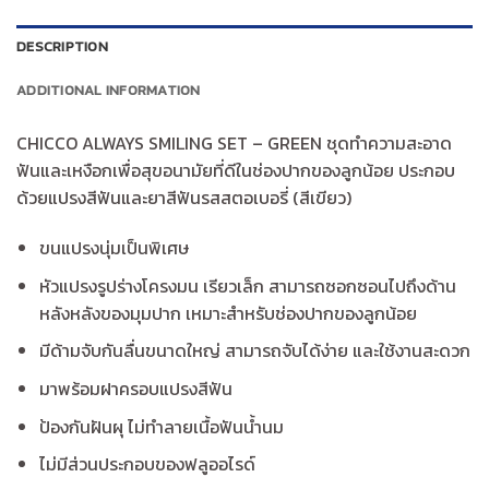
DESCRIPTION
ADDITIONAL INFORMATION
CHICCO ALWAYS SMILING SET – GREEN ชุดทำความสะอาด
ฟันและเหงือกเพื่อสุขอนามัยที่ดีในช่องปากของลูกน้อย ประกอบ
ด้วยแปรงสีฟันและยาสีฟันรสสตอเบอรี่ (สีเขียว)
ขนแปรงนุ่มเป็นพิเศษ
หัวแปรงรูปร่างโครงมน เรียวเล็ก สามารถซอกซอนไปถึงด้าน
หลังหลังของมุมปาก เหมาะสำหรับช่องปากของลูกน้อย
มีด้ามจับกันลื่นขนาดใหญ่ สามารถจับได้ง่าย และใช้งานสะดวก
มาพร้อมฝาครอบแปรงสีฟัน
ป้องกันฝันผุ ไม่ทำลายเนื้อฟันน้ำนม
ไม่มีส่วนประกอบของฟลูออไรด์