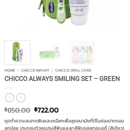
HOME
/
CHICCO INFANT
/
CHICCO ORAL CARE
CHICCO ALWAYS SMILING SET – GREEN
Original
Current
850.00
722.00
฿
฿
price
price
ชุดทำความสะอาดฟันและเหงือกเพื่อสุขอนามัยที่ดีในช่องปากของ
was:
is:
ลูกน้อย ประกอบด้วยแปรงสีฟันและยาสีฟันรสสตอเบอรี่ (สีเขียว)