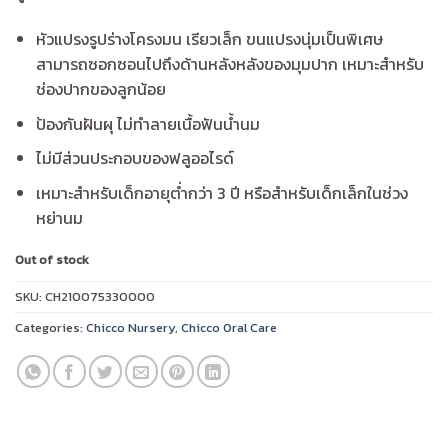
฿850.00.
฿722.00.
หัวแปรงรูปร่างโครงมน เรียวเล็ก ขนแปรงนุ่มเป็นพิเศษ
สามารถซอกซอนไปถึงด้านหลังหลังของมุมปาก เหมาะสำหรับ
ช่องปากของลูกน้อย
ป้องกันฝันผุ ไม่ทำลายเนื้อฟันน้ำนม
ไม่มีส่วนประกอบของฟลูออไรด์
เหมาะสำหรับเด็กอายุต่ำกว่า 3 ปี หรือสำหรับเด็กเล็กในช่วง
หย่านม
Out of stock
SKU:
CH210075330000
Categories:
Chicco Nursery
,
Chicco Oral Care