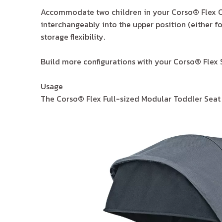
Accommodate two children in your Corso® Flex Co
interchangeably into the upper position (either 
storage flexibility.
Build more configurations with your Corso® Flex S
Usage
The Corso® Flex Full-sized Modular Toddler Seat 