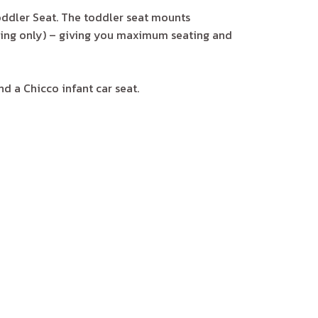
ddler Seat. The toddler seat mounts
acing only) – giving you maximum seating and
d a Chicco infant car seat.