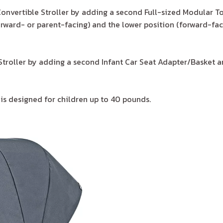
nvertible Stroller by adding a second Full-sized Modular To
forward- or parent-facing) and the lower position (forward-f
troller by adding a second Infant Car Seat Adapter/Basket an
is designed for children up to 40 pounds.