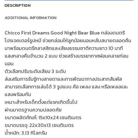
DESCRIPTION
ADDITIONAL INFORMATION
Chicco First Dreams Good Night Bear Blue กล่องดนตรี
โปรเจคเตอร์รูปหมี ช่วยกล่อมให้ลูกน้อยนอนหลับสบายตลอดคืน
มาพร้อมดนตรีคลาสสิกและเสียงธรรมชาติความยาว 10 นาที
แสงกลางคืนจำนวน 2 แบบ ช่วยสร้างบรรยากาศผ่อนคลายก่อน
นอน
ตัวเลือกปรับระดับเสียง 3 ระดับ
ส่งเสริมการรับรู้ทางสายตาและการพัฒนาทางประสาทสัมผัส
สามารถเลือกการเล่นได้ 3 รูปแบบ คือ เพลง แสง หรือเพลงและ
แสงพร้อมกัน
เหมาะสำหรับเด็กตั้งแต่แรกเกิดขึ้นไป
ผ่านมาตรฐานความปลอดภัย
ขนาดผลิตภัณฑ์: 15x10x24 เซนติเมตร
ขนาดบรรจุ: 22x30x13 เซนติเมตร
น้ำหนัก: 3.13 กิโลกรัม