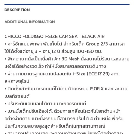
DESCRIPTION
ADDITIONAL INFORMATION
CHICCO FOLD&GO I-SIZE CAR SEAT BLACK AIR
• คาร์ซีทแบบพกพา พับเก็บได้ สำหรับเด็ก Group 2/3 สามารถ
ใช้ได้ตั้งแต่อายุ 3 – อายุ 12 ปี ส่วนสูง 100-150 ซม.
• พิเศษ เบาะนั่งเป็นเนื้อผ้า Air 3D Mesh นั่งสบายไม่ร้อน และสลาย
เหงื่อได้อย่างรวดเร็ว ทำให้นั่งสบายตลอดการเดินทาง
• ผ่านตามมาตรฐานความปลอดภัย i-Size (ECE R129) จาก
สหภาพยุโรป
• ติดตั้งเข้ากับเบาะรถยนต์ได้ง่ายด้วยงระบบ ISOFIX และและสาย
เบลท์รถยนต์
• ปรับระดับเอนนอนได้ตามเบาะของรถยนต์
• เบาะนั่งเด็กปรับเอียงได้: ด้วยการเคลื่อนไหวคันโยกด้านหน้า
อย่างง่ายดาย เบาะนั่งรถยนต์สามารถปรับได้ 4 ตำแหน่งเพื่อรับ
ประกันความสบายสูงสุดสำหรับเด็กในทุกสถานการณ์
• สามารถปรับความสูงและความกว้างของพนักพิงได้อย่างอิสระ