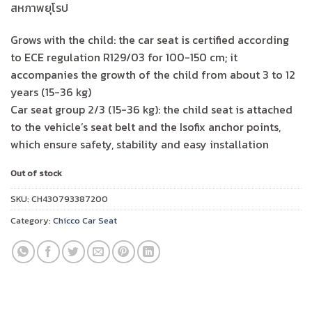
สหภาพยุโรป
Grows with the child: the car seat is certified according
to ECE regulation R129/03 for 100-150 cm; it
accompanies the growth of the child from about 3 to 12
years (15-36 kg)
Car seat group 2/3 (15-36 kg): the child seat is attached
to the vehicle’s seat belt and the Isofix anchor points,
which ensure safety, stability and easy installation
Out of stock
SKU:
CH430793387200
Category:
Chicco Car Seat