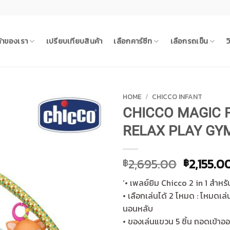
ค้าของเรา
เปรียบเทียบสินค้า
เลือกคาร์ซีท
เลือกรถเข็น
ว
HOME
/
CHICCO INFANT
CHICCO MAGIC 
RELAX PLAY GYM 
Original
2,695.00
2,155.0
฿
฿
price
‘• เพลย์ยิม Chicco 2 in 1 สำหร
was:
• เลือกเล่นได้ 2 โหมด : โหมดเ
฿2,695.
นอนหลับ
• ของเล่นแขวน 5 ชิ้น ถอดเข้าออ