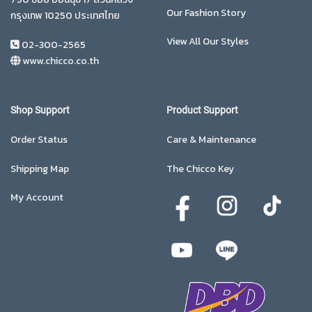
Our Fashion Story
กรุงเทพ 10250 ประเทศไทย
View All Our Styles
02-300-2565
www.chicco.co.th
Shop Support
Product Support
Order Status
Care & Maintenance
Shipping Map
The Chicco Key
My Account