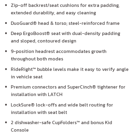
Zip-off backrest/seat cushions for extra padding,
extended durability, and easy cleaning
DuoGuard® head & torso; steel-reinforced frame
Deep ErgoBoost® seat with dual-density padding
and sloped, contoured design
9-position headrest accommodates growth
throughout both modes
RideRight™ bubble levels make it easy to verify angle
in vehicle seat
Premium connectors and SuperCinch® tightener for
installation with LATCH
LockSure® lock-offs and wide belt routing for
installation with seat belt
2 dishwasher-safe CupFolders™ and bonus Kid
Console