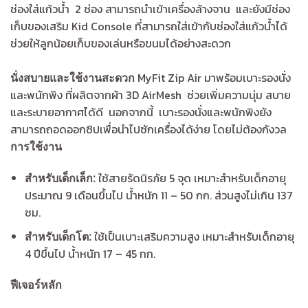
ช่องใส่แก้วน้ำ 2 ช่อง สามารถนำเข้าเครื่องล้างจาน และยังมีช่อง
เก็บของเสริม Kid Console ที่สามารถใส่เข้ากับช่องใส่แก้วน้ำได้
ช่วยให้ลูกน้อยเก็บของเล่นหรือขนมได้อย่างสะดวก
MyFit Zip Air มาพร้อมเบาะรองนั่ง
นั่งสบายและใช้งานสะดวก
และพนักพิง ที่ผลิตจากผ้า 3D AirMesh ช่วยเพิ่มความนุ่ม สบาย
และระบายอากาศได้ดี นอกจากนี้ เบาะรองนั่งและพนักพิงยัง
สามารถถอดออกซิปเพื่อนำไปซักเครื่องได้ง่าย โดยไม่ต้องกังวล
การใช้งาน
ใช้สายรัดนิรภัย 5 จุด เหมาะสำหรับเด็กอายุ
สำหรับเด็กเล็ก:
ประมาณ 9 เดือนขึ้นไป น้ำหนัก 11 – 50 กก. ส่วนสูงไม่เกิน 137
ซม.
ใช้เป็นเบาะเสริมความสูง เหมาะสำหรับเด็กอายุ
สำหรับเด็กโต:
4 ปีขึ้นไป น้ำหนัก 17 – 45 กก.
ฟีเจอร์หลัก