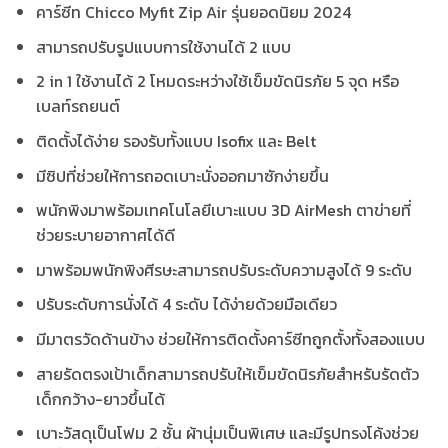
คาร์ซีท Chicco Myfit Zip Air รุ่นยอดนิยม 2024
สามารถปรับรูปแบบการใช้งานได้ 2 แบบ
2 in 1 ใช้งานได้ 2 โหมดระหว่างใช้เข็มขัดนิรภัย 5 จุด หรือ
เบลท์รถยนต์
ติดตั้งได้ง่าย รองรับทั้งแบบ Isofix และ Belt
มีซิปที่ช่วยให้การถอดเบาะนั่งออกมาซักง่ายขึ้น
พนักพิงมาพร้อมเทคโนโลยีเบาะแบบ 3D AirMesh ตาข่ายที่
ช่วยระบายอากาศได้ดี
มาพร้อมพนักพิงศีรษะสามารถปรับระดับความสูงได้ 9 ระดับ
ปรับระดับการนั่งได้ 4 ระดับ ได้ง่ายด้วยมือเดียว
มีมาตรวัดด้านข้าง ช่วยให้การติดตั้งคาร์ซีทถูกตั้งทั้งสองแบบ
สายรัดตรงเป้าเด็กสามารถปรับให้เข็มขัดนิรภัยสำหรับรัดตัว
เด็กกว้าง-ยาวขึ้นได้
เบาะวัสดุเป็นโฟม 2 ชั้น ผ้านุ่มเป็นพิเศษ และมีรูปทรงโค้งช่วย