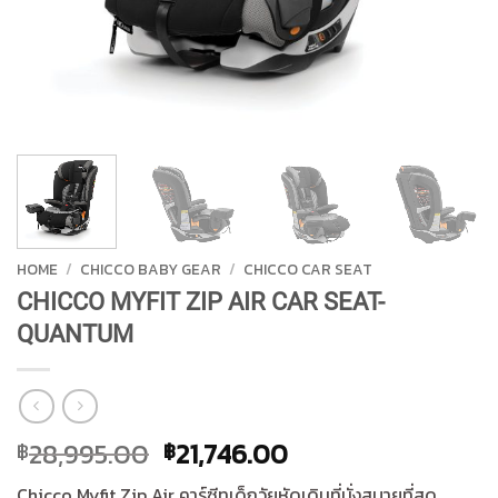
HOME
/
CHICCO BABY GEAR
/
CHICCO CAR SEAT
CHICCO MYFIT ZIP AIR CAR SEAT-
QUANTUM
Original
Current
28,995.00
21,746.00
฿
฿
price
price
Chicco Myfit Zip Air คาร์ซีทเด็กวัยหัดเดินที่นั่งสบายที่สุด