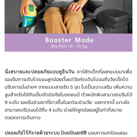
คาร์ซีทเด็กที่ออกแบบมาเพื่อ
นั่งสบายและปลอดภัยแบบทูอินวัน
รองรับการเติบโตของลูกน้อยตั้งแต่วัยหัดเดินไปจนถึงวัยเด็กโต
ปรับการนั่งง่ายๆ จากแบบสายรัด 5 จุด ไปเป็นเบาะเสริม เพิ่มความ
สูงสำหรับใช้กับเข็มขัดนิรภัยในรถยนต์ ตัวพนักพิงสามารถปรับได้
9 ระดับ รองรับช่วงขาที่ยาวขึ้นในแต่ละช่วงวัย นอกจากนี้ เบาะยัง
สามารถปรับเอนได้ถึง 4 ระดับ ช่วยให้ลูกน้อยอยู่ในท่าที่สบาย
ตลอดการเดินทาง
มอบการปกป้องสอง
ปลอดภัยไร้กังวลด้วยระบบ DuoGuard®