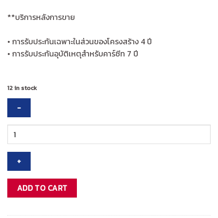
**บริการหลังการขาย
• การรับประกันเฉพาะในส่วนของโครงสร้าง 4 ปี
• การรับประกันอุบัติเหตุสำหรับคาร์ซีท 7 ปี
12 in stock
CHICCO
MYFIT
ZIP
AIR
CAR
SEAT-
ADD TO CART
QUANTUM
quantity