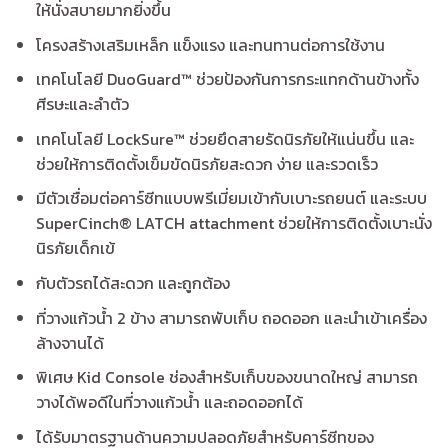
ให้นั่งสบายมากยิ่งขึ้น
โครงสร้างเสริมเหล็ก แข็งแรง และทนทานต่อการใช้งาน
เทคโนโลยี DuoGuard™ ช่วยป้องกันการกระแทกด้านข้างทั้ง
ศีรษะและลำตัว
เทคโนโลยี LockSure™ ช่วยยึดสายรัดนิรภัยให้แน่นขึ้น และ
ช่วยให้การติดตั้งเข็มขัดนิรภัยสะดวก ง่าย และรวดเร็ว
มีตัวเชื่อมต่อคาร์ซีทแบบพรีเมี่ยมเข้ากับเบาะรถยนต์ และระบบ
SuperCinch® LATCH attachment ช่วยให้การติดตั้งเบาะนั่ง
นิรภัยเด็กเข้
กับตัวรถได้สะดวก และถูกต้อง
ที่วางแก้วน้ำ 2 ข้าง สามารถพับเก็บ ถอดออก และนำเข้าเครื่อง
ล้างจานได้
พิเศษ Kid Console ช่องสำหรับเก็บของขนาดใหญ่ สามารถ
วางได้พอดีในที่วางแก้วน้ำ และถอดออกได้
ได้รับมาตรฐานด้านความปลอดภัยสำหรับคาร์ซีทของ