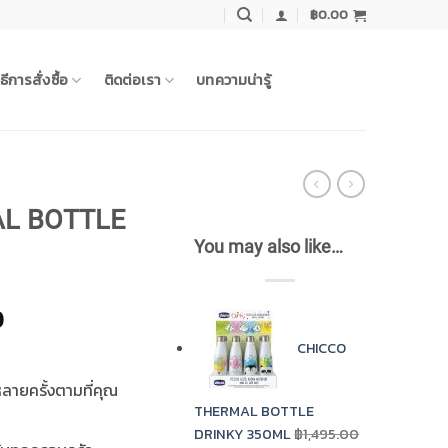
฿
0.00
ิธีการสั่งซื้อ
ติดต่อเรา
บทความน่ารู้
L BOTTLE
You may also like…
Current
0
price
CHICCO
is:
0.
฿1,016.00.
หลายครั้งตามที่คุณ
THERMAL BOTTLE
DRINKY 350ML
฿
1,495.00