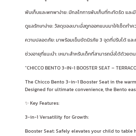
พับเก็บและพกพาง่าย: มีกลไกการพับเก็บที่กะทัดรัด และมีห
ดูแลรักษาง่าย: วัสดุของเบาะนั่งถูกออกแบบมาให้เช็ดท
ความปลอดภัย: มาพร้อมเข็มขัดนิรภัย 3 จุดที่ปรับได้ แล
ช่วงอายุที่แนะนำ: เหมาะสำหรับเด็กที่สามารถนั่งได้ด้วย
“CHICCO BENTO 3-IN-1 BOOSTER SEAT – TERRAC
The Chicco Bento 3-in-1 Booster Seat in the warm 
Designed for ultimate convenience, the Bento eas
✨ Key Features:
3-in-1 Versatility for Growth:
Booster Seat: Safely elevates your child to table 