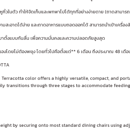
ูหิ้วในตัว ทำให้จัดเก็บและพกพาไปได้ทุกที่อย่างง่ายดาย (ถาดสามารถพั
ำความสะอาดได้ง่าย และถาดอาหารแบบถอดออกได้ สามารถนำเข้าเครื่อง
ะขาตั้งแบบกันลื่น เพื่อความมั่นคงและความปลอดภัยสูงสุด
ตนเองโดยไม่ต้องพยุง โดยทั่วไปคือตั้งแต่** 6 เดือน ถึงประมาณ 48 เดื
OTTA
Terracotta color offers a highly versatile, compact, and porta
ily transitions through three stages to accommodate feeding 
height by securing onto most standard dining chairs using adj