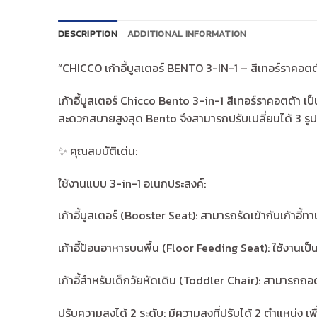
DESCRIPTION
ADDITIONAL INFORMATION
“CHICCO เก้าอี้บูสเตอร์ BENTO 3-IN-1 – สีเทอร์ราคอตต
เก้าอี้บูสเตอร์ Chicco Bento 3-in-1 สีเทอร์ราคอตต้า เ
สะดวกสบายสูงสุด Bento จึงสามารถปรับเปลี่ยนได้ 3 รูปแ
✨ คุณสมบัติเด่น:
ใช้งานแบบ 3-in-1 อเนกประสงค์:
เก้าอี้บูสเตอร์ (Booster Seat): สามารถรัดเข้ากับเก้าอี้ท
เก้าอี้ป้อนอาหารบนพื้น (Floor Feeding Seat): ใช้งานเป็
เก้าอี้สำหรับเด็กวัยหัดเดิน (Toddler Chair): สามารถถอ
ปรับความสูงได้ 2 ระดับ: มีความสูงที่ปรับได้ 2 ตำแหน่ง เ