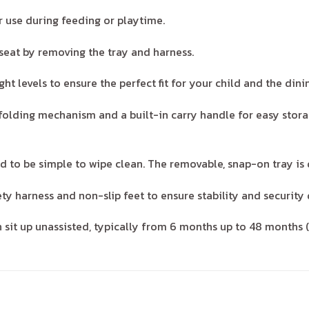
or use during feeding or playtime.
seat by removing the tray and harness.
t levels to ensure the perfect fit for your child and the dinin
olding mechanism and a built-in carry handle for easy storag
d to be simple to wipe clean. The removable, snap-on tray is
ty harness and non-slip feet to ensure stability and security 
t up unassisted, typically from 6 months up to 48 months (or