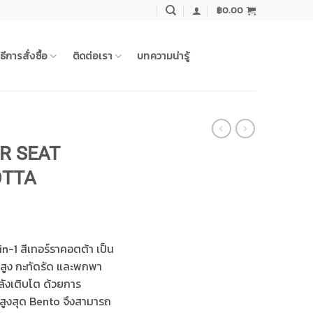
฿
0.00
ิธีการสั่งซื้อ
ติดต่อเรา
บทความน่ารู้
R SEAT
OTTA
in-1 สีเทอร์ราคอตต้า เป็น
ค์สูง กะทัดรัด และพกพา
ลังเติบโต ด้วยการ
ูงสุด Bento จึงสามารถ