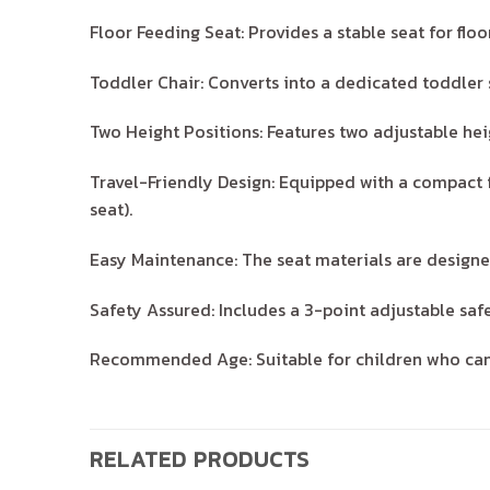
Floor Feeding Seat: Provides a stable seat for flo
Toddler Chair: Converts into a dedicated toddler 
Two Height Positions: Features two adjustable heigh
Travel-Friendly Design: Equipped with a compact f
seat).
Easy Maintenance: The seat materials are designe
Safety Assured: Includes a 3-point adjustable safe
Recommended Age: Suitable for children who can si
RELATED PRODUCTS