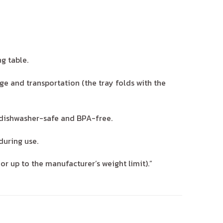
g table.
e and transportation (the tray folds with the
 dishwasher-safe and BPA-free.
during use.
 up to the manufacturer’s weight limit).”