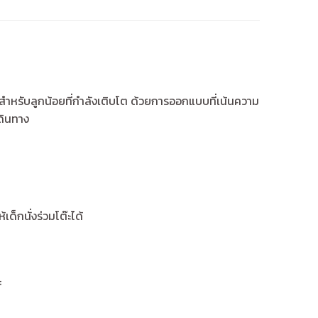
าะสำหรับลูกน้อยที่กำลังเติบโต ด้วยการออกแบบที่เน้นความ
ดินทาง
เด็กนั่งร่วมโต๊ะได้
ะ