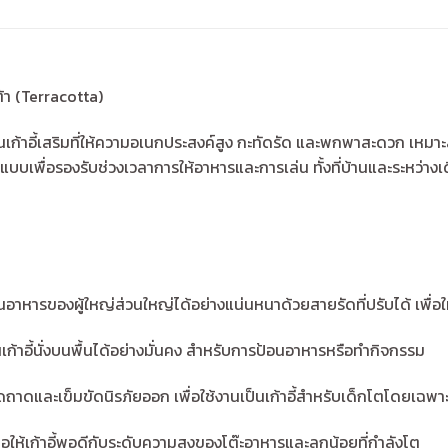
้า (Terracotta)
ป็นเก้าอี้เสริมที่ให้ความอเนกประสงค์สูง กะทัดรัด และพกพาสะดวก เหม
บบเพื่อรองรับช่วงเวลาการให้อาหารและการเล่น ทั้งที่บ้านและระหว่างเ
านอาหารของผู้ใหญ่ส่วนใหญ่ได้อย่างแน่นหนาด้วยสายรัดที่ปรับได้ เพื่อให้
นเก้าอี้นั่งบนพื้นได้อย่างมั่นคง สำหรับการป้อนอาหารหรือทำกิจกรรม
ดถาดและเข็มขัดนิรภัยออก เพื่อใช้งานเป็นเก้าอี้สำหรับเด็กโตโดยเฉพา
พื่อให้เก้าอี้พอดีกับระดับความสูงของโต๊ะอาหารและลูกน้อยที่กำลังโต