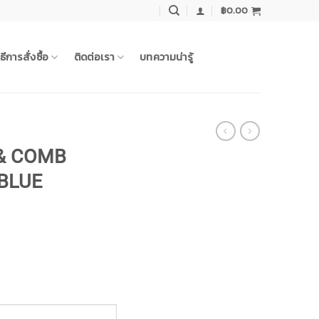
฿
0.00
ิธีการสั่งซื้อ
ติดต่อเรา
บทความน่ารู้
& COMB
 BLUE
rrent
ice
16.00.