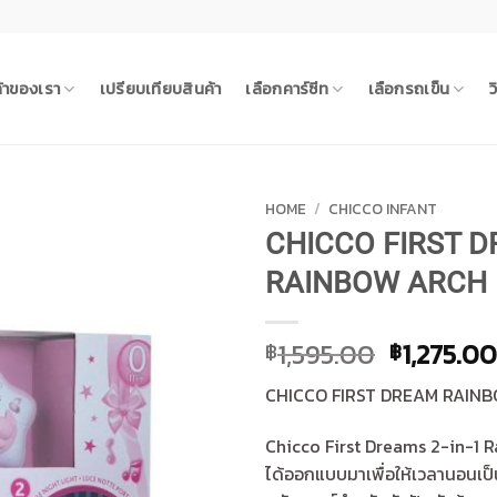
ค้าของเรา
เปรียบเทียบสินค้า
เลือกคาร์ซีท
เลือกรถเข็น
ว
HOME
/
CHICCO INFANT
CHICCO FIRST 
RAINBOW ARCH 
Original
1,595.00
1,275.0
฿
฿
price
CHICCO FIRST DREAM RAIN
was:
฿1,595.0
Chicco First Dreams 2-in-1 
ได้ออกแบบมาเพื่อให้เวลานอนเป็