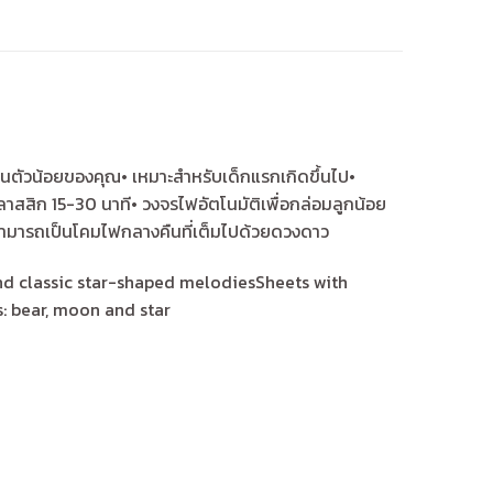
นตัวน้อยของคุณ• เหมาะสำหรับเด็กแรกเกิดขึ้นไป•
าสสิก 15-30 นาที• วงจรไฟอัตโนมัติเพื่อกล่อมลูกน้อย
สามารถเป็นโคมไฟกลางคืนที่เต็มไปด้วยดวงดาว
nd classic star-shaped melodiesSheets with
: bear, moon and star