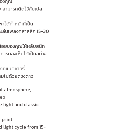
ของคุณ
ป• สามารถติดไว้กับเปล
ได้ทำหน้าที่เป็น
จะเล่นเพลงคลาสสิก 15-30
กน้อยของคุณให้หลับสนิท
การมองเห็นได้เป็นอย่าง
ากแบตเตอรี่
ต็มไปด้วยดวงดาว
al atmosphere,
eep
 light and classic
 print
d light cycle from 15-