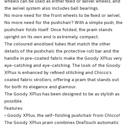
wheels can be used as either fixed or swivel wheels, and
the swivel system also includes ball bearings.
No more need for the front wheels to be fixed or swivel.
No more need for the pushchair? With a simple push, the
pushchair folds itself. Once folded, the pram stands
upright on its own and is extremely compact.
The coloured anodised tubes that match the other
details of the pushchair, the protective roll bar and the
handle in pre-coated fabric make the Goody XPlus very
eye-catching and eye-catching. The look of the Goody
XPlus is enhanced by refined stitching and Chicco’s
coated fabric strollers, offering a pram that stands out
for both its elegance and glamour.
The Goody XPlus has been designed to be as stylish as
possible.
Features:
• Goody XPlus, the self-folding pushchair from Chicco!
The Goody XPlus pram combines OneTouch automatic