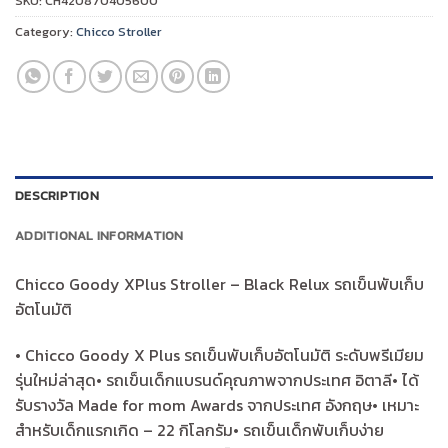
SKU:
CH420870405600
พับ
Category:
Chicco Stroller
เก็บ
อัตโนมัติ
quantity
DESCRIPTION
ADDITIONAL INFORMATION
Chicco Goody XPlus Stroller – Black Relux รถเข็นพับเก็บ
อัตโนมัติ
• Chicco Goody X Plus รถเข็นพับเก็บอัตโนมัติ ระดับพรีเมียม
รุ่นใหม่ล่าสุด• รถเข็นเด็กแบรนด์คุณภาพจากประเทศ อิตาลี• ได้
รับรางวัล Made for mom Awards จากประเทศ อังกฤษ• เหมาะ
สำหรับเด็กแรกเกิด – 22 กิโลกรัม• รถเข็นเด็กพับเก็บง่าย