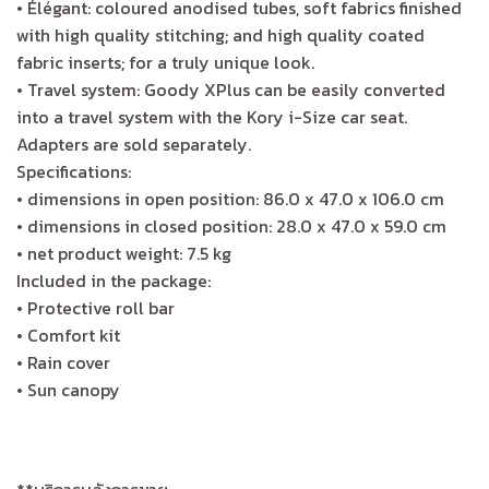
• Élégant: coloured anodised tubes, soft fabrics finished
with high quality stitching; and high quality coated
fabric inserts; for a truly unique look.
• Travel system: Goody XPlus can be easily converted
into a travel system with the Kory i-Size car seat.
Adapters are sold separately.
Specifications:
• dimensions in open position: 86.0 x 47.0 x 106.0 cm
• dimensions in closed position: 28.0 x 47.0 x 59.0 cm
• net product weight: 7.5 kg
Included in the package:
• Protective roll bar
• Comfort kit
• Rain cover
• Sun canopy