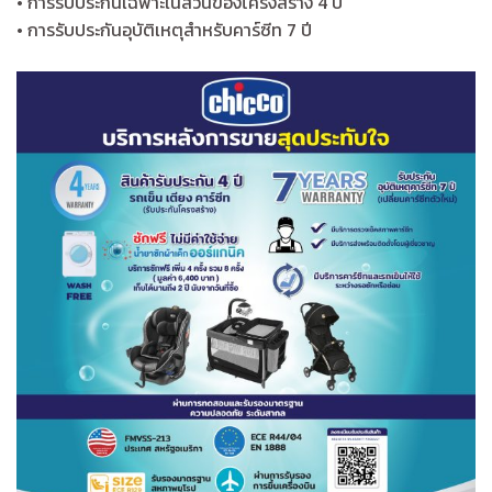
• การรับประกันเฉพาะในส่วนของโครงสร้าง 4 ปี
• การรับประกันอุบัติเหตุสำหรับคาร์ซีท 7 ปี