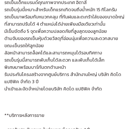
รถเข็นเด็กแบรนด์คุณภาพจากประเทศ อิตาลี
รถเข็นรุ่นนี้เหมาะสำหรับเด็กแรกเกิดจนถึงน้ำหนัก 15 กิโลกรัม
รถเข็นมาพร้อมกับหมวกคลุม ที่กันฝนและตะกร้าใส่ของขนาดใหญ่
ที่สามารถปรับได้ 4 ตำแหน่งได้ง่ายเพียงมือเดียวเท่านั้น
มีเข็มขัดถึง 5 จุดเพื่อความปลอดภัยที่สูงสุดของลูกน้อย
ด้ามจับของรถเข็นหุ้มด้วยวัสดุที่อ่อนนุ่มเพื่อความสะดวกสบาย
ขณะเข็นรถให้ลูกน้อย
ล้อหน้าสามารถล็อคได้และสามารถหมุนได้รอบทิศทาง
รถเข็นรุ่นนี้สามารถพับเก็บได้สะดวก และพับเก็บได้เล็ก
พิเศษมาพร้อมบาร์กันตกด้านหน้า
รับประกันโครงสร้างจากศูนย์บริการ สำนักงานใหญ่ บริษัท คิดโด
แปซิฟิค จำกัด 3 ปี
นำเข้าและจัดจำหน่ายโดยบริษัท คิดโด แปซิฟิค จำกัด
**บริการหลังการขาย