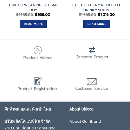
CHICCO WEANING SET 6M+
CHICCO THERMAL BOTTLE
BOY
DRINKY 500ML
Original
Current
Original
Current
฿
1,595.00
฿
956.00
฿
1,695.00
฿
1,016.00
price
price
price
price
was:
is:
was:
is:
READ MORE
READ MORE
฿1,595.00.
฿956.00.
฿1,695.00.
฿1,016.0
จัดจำหน่ายและนำเข้าโดย
About Chicco
About Our Brand
บริษัท คิดโด แปซิฟิค จำกัด
790 ซอย อ่อนนุช 17 สวนหลวง