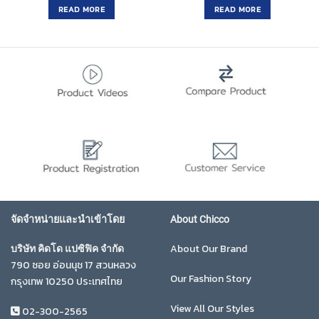
was:
is:
was:
is:
READ MORE
READ MORE
฿3,295.00.
฿2,635.00.
฿550.00.
฿440.00.
จัดจำหน่ายและนำเข้าโดย
About Chicco
About Our Brand
บริษัท คิดโด แปซิฟิค จำกัด
790 ซอย อ่อนนุช 17 สวนหลวง
Our Fashion Story
กรุงเทพ 10250 ประเทศไทย
View All Our Styles
02-300-2565