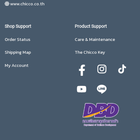
www.chicco.co.th
Shop Support
Product Support
Order Status
Care & Maintenance
Shipping Map
The Chicco Key
My Account