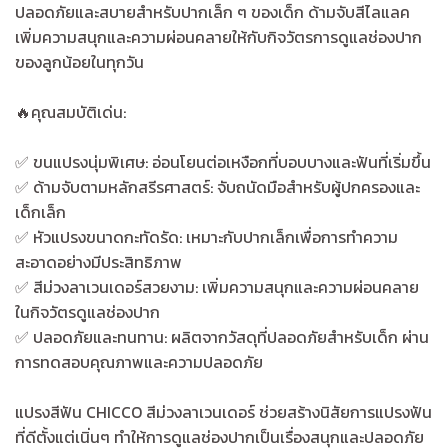
ปลอดภัยและสบายสำหรับปากเล็ก ๆ ของเด็ก ด้ามจับสีไลแลค
เพิ่มความสนุกและความผ่อนคลายให้กับกิจวัตรการดูแลช่องปาก
ของลูกน้อยในทุกวัน
🔥คุณสมบัติเด่น:
✅ ขนแปรงนุ่มพิเศษ: อ่อนโยนต่อเหงือกที่บอบบางและฟันที่เริ่มขึ้น
✅ ด้ามจับตามหลักสรีรศาสตร์: จับถนัดมือสำหรับผู้ปกครองและ
เด็กเล็ก
✅ หัวแปรงขนาดกะทัดรัด: เหมาะกับปากเล็กเพื่อการทำความ
สะอาดอย่างมีประสิทธิภาพ
✅ สีม่วงลาเวนเดอร์สวยงาม: เพิ่มความสนุกและความผ่อนคลาย
ในกิจวัตรดูแลช่องปาก
✅ ปลอดภัยและทนทาน: ผลิตจากวัสดุที่ปลอดภัยสำหรับเด็ก ผ่าน
การทดสอบคุณภาพและความปลอดภัย
แปรงสีฟัน CHICCO สีม่วงลาเวนเดอร์ ช่วยสร้างนิสัยการแปรงฟัน
ที่ดีตั้งแต่เนิ่นๆ ทำให้การดูแลช่องปากเป็นเรื่องสนุกและปลอดภัย