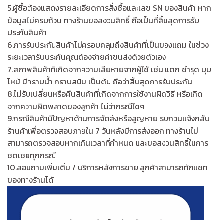
5.ผู้ซื้อต้องแสดงรายละเอียดการสั่งซื้อและเลข SN ของสินค้า หาก
ข้อมูลไม่ครบถ้วน ทางร้านขอสงวนสิทธิ์ ถือเป็นที่สิ้นสุดการรับ
ประกันสินค้า
6.การรับประกันสินค้าไม่ครอบคลุมถึงสินค้าที่เป็นของแถม ในช่วง
ระยะเวลารับประกันคุณต้องจ่ายค่าขนส่งด้วยตัวเอง
7.สภาพสินค้าที่เกิดจากความเสียหายจากผู้ใช้ เช่น แตก ชำรุด บุบ
ไหม้ มีคราบน้ำ คราบสนิม เป็นต้น ถือว่าสิ้นสุดการรับประกัน
8.ไม่รับเปลี่ยนหรือคืนสินค้าที่เกิดจากการใช้งานผิดวิธี หรือเกิด
จากความผิดพลาดของลูกค้า ไม่ว่ากรณีใดๆ
9.กรณีสินค้ามีปัญหาด้านการจัดส่งหรือสูญหาย รบกวนแจ้งกลับ
ร้านค้าเพื่อตรวจสอบภายใน 7 วันหลังมีการส่งออก ทางร้านไม่
สามารถตรวจสอบหากเกินเวลาที่กำหนด และขอสงวนสิทธิ์ในการ
ชดเชยทุกกรณี
10.สอบถามเพิ่มเติ่ม / บริการหลังการขาย ลูกค้าสามารถทักแชท
ของทางร้านได้