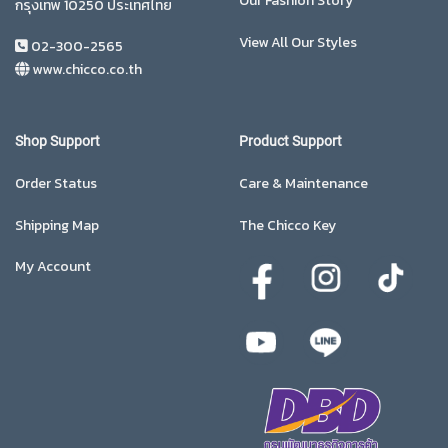
Our Fashion Story
กรุงเทพ 10250 ประเทศไทย
View All Our Styles
02-300-2565
www.chicco.co.th
Shop Support
Product Support
Order Status
Care & Maintenance
Shipping Map
The Chicco Key
My Account