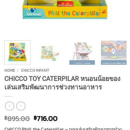
HOME
/
CHICCO INFANT
CHICCO TOY CATERPILAR หนอนน้อยของ
เล่นเสริมพัฒนาการช่วงทานอาหาร
Original
Current
895.00
716.00
฿
฿
price
price
CHICCO Phill the Caterpillar – ของเล่นเสริมพัฒนาการช่วง