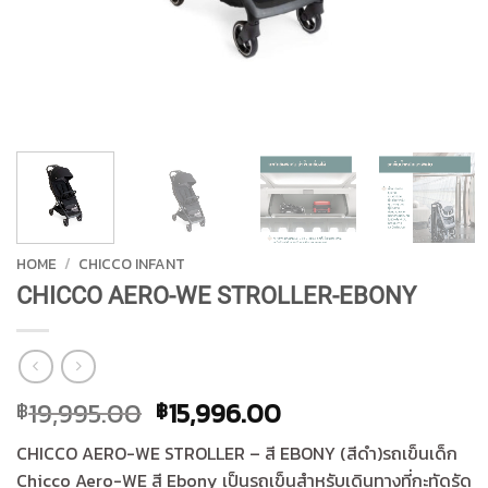
HOME
/
CHICCO INFANT
CHICCO AERO-WE STROLLER-EBONY
Original
Current
19,995.00
15,996.00
฿
฿
price
price
CHICCO AERO-WE STROLLER – สี EBONY (สีดำ)รถเข็นเด็ก
was:
is:
Chicco Aero-WE สี Ebony เป็นรถเข็นสำหรับเดินทางที่กะทัดรัด