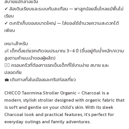
สบายแม้กลางแจ้ง
✔ ล้อเดินเรียบและระบบกันสะเทือน — พาลูกน้อยลื่นไหลแม้พื้นไม่
เรียบ
✔ ตะกร้าเก็บของขนาดใหญ่ — ใส่ของใช้อำนวยความสะดวกได้
เพียบ
เหมาะสำหรับ
👶 เด็กตั้งแต่แรกเกิดจนประมาณ 3–4 ปี (ขึ้นอยู่กับน้ำหนัก/ความ
สูงตามคำแนะนำของผู้ผลิต)
🚶‍♂️ ครอบครัวที่ต้องการรถเข็นเด็กที่ใช้งานง่าย สบาย และ
ปลอดภัย
💼 เดินทางทั้งในเมืองและทริปท่องเที่ยว
CHICCO Taormina Stroller Organic – Charcoal is a
modern, stylish stroller designed with organic fabric that
is soft and gentle on your child’s skin. With its sleek
Charcoal look and practical features, it’s perfect for
everyday outings and family adventures.