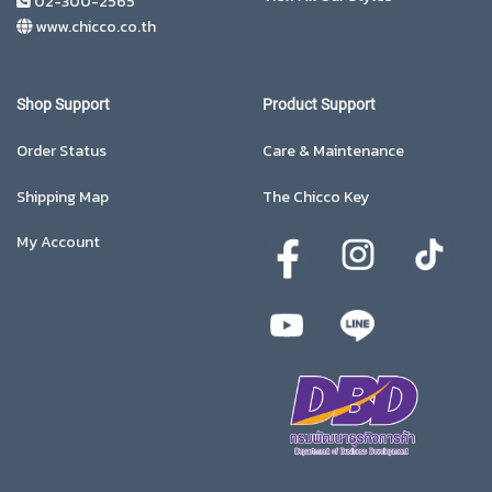
02-300-2565
www.chicco.co.th
Shop Support
Product Support
Order Status
Care & Maintenance
Shipping Map
The Chicco Key
My Account