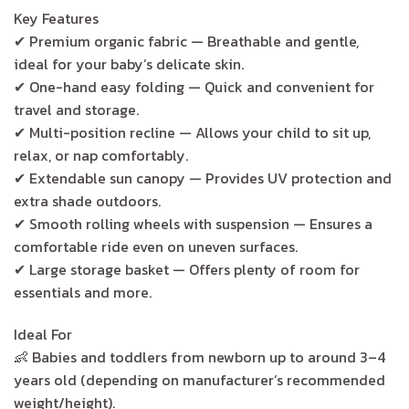
Key Features
✔ Premium organic fabric — Breathable and gentle,
ideal for your baby’s delicate skin.
✔ One-hand easy folding — Quick and convenient for
travel and storage.
✔ Multi-position recline — Allows your child to sit up,
relax, or nap comfortably.
✔ Extendable sun canopy — Provides UV protection and
extra shade outdoors.
✔ Smooth rolling wheels with suspension — Ensures a
comfortable ride even on uneven surfaces.
✔ Large storage basket — Offers plenty of room for
essentials and more.
Ideal For
👶 Babies and toddlers from newborn up to around 3–4
years old (depending on manufacturer’s recommended
weight/height).