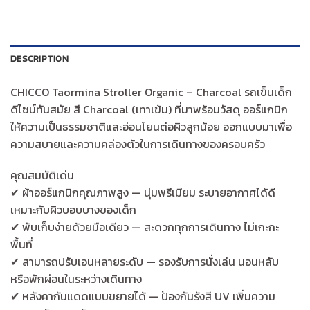
DESCRIPTION
CHICCO Taormina Stroller Organic – Charcoal รถเข็นเด็ก
ดีไซน์ทันสมัย สี Charcoal (เทาเข้ม) ที่มาพร้อมวัสดุ ออร์แกนิก
ให้ความเป็นธรรมชาติและอ่อนโยนต่อผิวลูกน้อย ออกแบบมาเพื่อ
ความสบายและความคล่องตัวในการเดินทางของครอบครัว
คุณสมบัติเด่น
✔ ผ้าออร์แกนิกคุณภาพสูง — นุ่มพรีเมียม ระบายอากาศได้ดี
เหมาะกับผิวบอบบางของเด็ก
✔ พับเก็บง่ายด้วยมือเดียว — สะดวกทุกการเดินทาง ไม่เกะกะ
พื้นที่
✔ สามารถปรับเอนหลายระดับ — รองรับการนั่งเล่น นอนหลับ
หรือพักผ่อนในระหว่างเดินทาง
✔ หลังคากันแดดแบบขยายได้ — ป้องกันรังสี UV เพิ่มความ