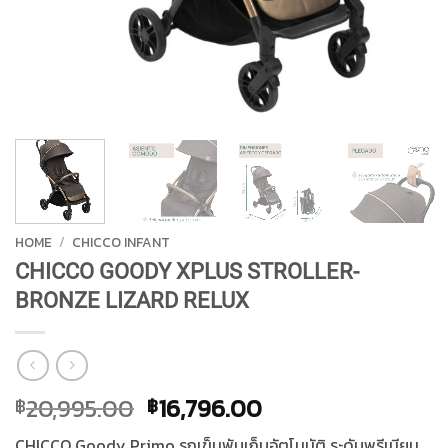
HOME
/
CHICCO INFANT
CHICCO GOODY XPLUS STROLLER-
BRONZE LIZARD RELUX
Original
Current
20,995.00
16,796.00
฿
฿
price
price
CHICCO Goody Primo รถเข็นพับเก็บอัตโนมัติ ระดับพรีเมียม