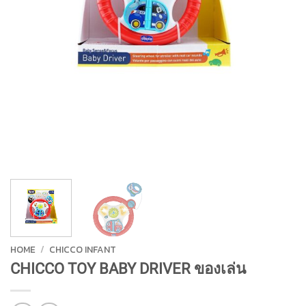
HOME
/
CHICCO INFANT
CHICCO TOY BABY DRIVER ของเล่น