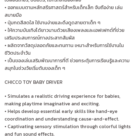
• ออกแบบตามหลักสรีรศาสตร์สำหรับเด็กเล็ก จับถือง่าย เล่น
สบายมือ
• ปุ่มกดสีสดใส ใช้งานง่ายและดึงดูดสายตาเด็ก ๆ
• ให้ความบันเทิงได้ยาวนานด้วยเสียงเพลงและเอฟเฟกต์ที่ช่วย
เสริมประสบการณ์ทางประสาทสัมผัส
• ผลิตจากวัสดุปลอดภัยและทนทาน เหมาะสำหรับการใช้งานใน
ชีวิตประจำวัน
• เป็นของเล่นเสริมพัฒนาการที่ดี ช่วยกระตุ้นการเรียนรู้และความ
สนุกในช่วงวัยเริ่มต้นของเด็ก ๆ
CHICCO TOY BABY DRIVER
• Simulates a realistic driving experience for babies,
making playtime imaginative and exciting.
• Helps develop essential early skills like hand-eye
coordination and understanding cause-and-effect.
• Captivating sensory stimulation through colorful lights
and fun sound effects.