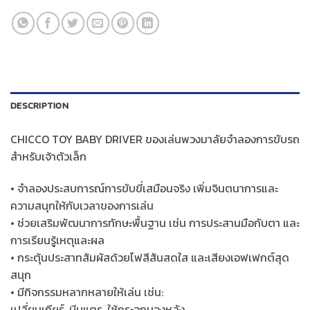
DESCRIPTION
CHICCO TOY BABY DRIVER ของเล่นพวงมาลัยจำลองการขับรถ
สำหรับเจ้าตัวเล็ก
• จำลองประสบการณ์การขับขี่เสมือนจริง เพิ่มจินตนาการและ
ความสนุกให้กับเวลาของการเล่น
• ช่วยเสริมพัฒนาการทักษะพื้นฐาน เช่น การประสานมือกับตา และ
การเรียนรู้เหตุและผล
• กระตุ้นประสาทสัมผัสด้วยไฟสีสันสดใส และเสียงเอฟเฟกต์สุด
สนุก
• มีกิจกรรมหลากหลายให้เล่น เช่น:
เปลี่ยนเกียร์, บีบแตร, ใช้กระจกมองหลัง