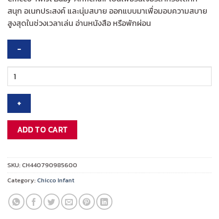
was:
is:
สนุก อเนกประสงค์ และนุ่มสบาย ออกแบบมาเพื่อมอบความสบาย
฿3,995.00.
฿3,196.00.
สูงสุดในช่วงเวลาเล่น อ่านหนังสือ หรือพักผ่อน
CHICCO
TWIST
BABY
ARMCHAIR-
TEDDY
เก้าอี้
ADD TO CART
quantity
SKU:
CH440790985600
Category:
Chicco Infant