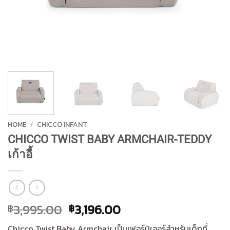
HOME
/
CHICCO INFANT
CHICCO TWIST BABY ARMCHAIR-TEDDY
เก้าอี้
Original
Current
3,995.00
3,196.00
฿
฿
price
price
Chicco Twist Baby Armchair เป็นเฟอร์นิเจอร์สำหรับเด็กที่