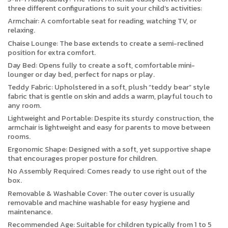
three different configurations to suit your child’s activities:
Armchair: A comfortable seat for reading, watching TV, or
relaxing.
Chaise Lounge: The base extends to create a semi-reclined
position for extra comfort.
Day Bed: Opens fully to create a soft, comfortable mini-
lounger or day bed, perfect for naps or play.
Teddy Fabric: Upholstered in a soft, plush “teddy bear” style
fabric that is gentle on skin and adds a warm, playful touch to
any room.
Lightweight and Portable: Despite its sturdy construction, the
armchair is lightweight and easy for parents to move between
rooms.
Ergonomic Shape: Designed with a soft, yet supportive shape
that encourages proper posture for children.
No Assembly Required: Comes ready to use right out of the
box.
Removable & Washable Cover: The outer cover is usually
removable and machine washable for easy hygiene and
maintenance.
Recommended Age: Suitable for children typically from 1 to 5